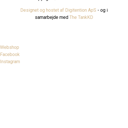
Designet og hostet af Digitention ApS
- og i
samarbejde med
The TankKD
Webshop
Facebook
Instagram
Close
this
modu
BESTIL DIN
RETURLABEL