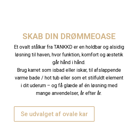
SKAB DIN DRØMMEOASE
Et ovalt stålkar fra TANKKD er en holdbar og alsidig
løsning til haven, hvor funktion, komfort og æstetik
går hånd i hånd.
Brug karret som isbad eller iskar, til afslappende
varme bade / hot tub eller som et stilfuldt element
i dit uderum – og få glæde af én løsning med
mange anvendelser, år efter år.
Se udvalget af ovale kar