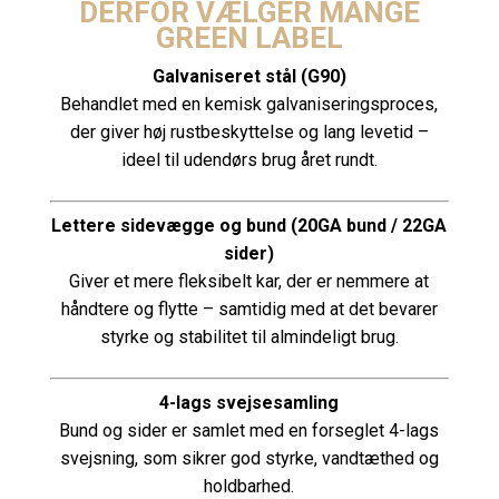
DERFOR VÆLGER MANGE
GREEN LABEL
Galvaniseret stål (G90)
Behandlet med en kemisk galvaniseringsproces,
der giver høj rustbeskyttelse og lang levetid –
ideel til udendørs brug året rundt.
Lettere sidevægge og bund (20GA bund / 22GA
sider)
Giver et mere fleksibelt kar, der er nemmere at
håndtere og flytte – samtidig med at det bevarer
styrke og stabilitet til almindeligt brug.
4-lags svejsesamling
Bund og sider er samlet med en forseglet 4-lags
svejsning, som sikrer god styrke, vandtæthed og
holdbarhed.