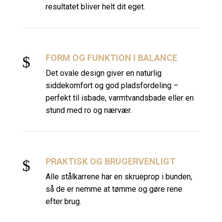
resultatet bliver helt dit eget.
FORM OG FUNKTION I BALANCE
$
Det ovale design giver en naturlig
siddekomfort og god pladsfordeling –
perfekt til isbade, varmtvandsbade eller en
stund med ro og nærvær.
PRAKTISK OG BRUGERVENLIGT
$
Alle stålkarrene har en skrueprop i bunden,
så de er nemme at tømme og gøre rene
efter brug.