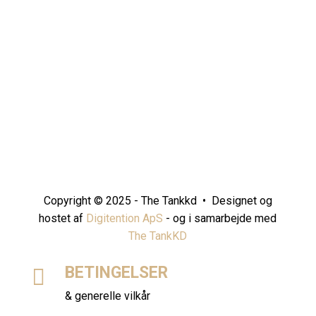
Copyright © 2025 - The Tankkd • Designet og
hostet af
Digitention ApS
- og i samarbejde med
The TankKD
BETINGELSER

& generelle vilkår