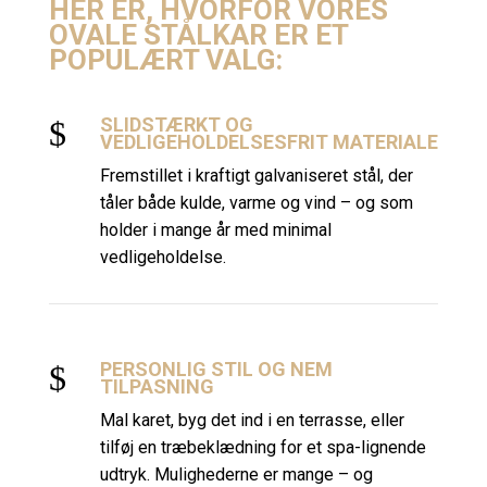
HER ER, HVORFOR VORES
OVALE STÅLKAR ER ET
POPULÆRT VALG:
SLIDSTÆRKT OG
$
VEDLIGEHOLDELSESFRIT MATERIALE
Fremstillet i kraftigt galvaniseret stål, der
tåler både kulde, varme og vind – og som
holder i mange år med minimal
vedligeholdelse.
PERSONLIG STIL OG NEM
$
TILPASNING
Mal karet, byg det ind i en terrasse, eller
tilføj en træbeklædning for et spa-lignende
udtryk. Mulighederne er mange – og