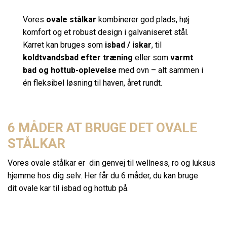
Vores
ovale stålkar
kombinerer god plads, høj
komfort og et robust design i galvaniseret stål.
Karret kan bruges som
isbad / iskar
, til
koldtvandsbad efter træning
eller som
varmt
bad og hottub-oplevelse
med ovn – alt sammen i
én fleksibel løsning til haven, året rundt.
6 MÅDER AT BRUGE DET OVALE
STÅLKAR
Vores ovale stålkar er din genvej til wellness, ro og luksus
hjemme hos dig selv. Her får du 6 måder, du kan bruge
dit
ovale kar til isbad og hottub
på.