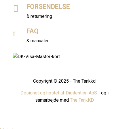
FORSENDELSE

& returnering
FAQ
t
& manualer
Copyright © 2025 - The Tankkd
Designet og hostet af Digitention ApS
- og i
samarbejde med
The TankKD