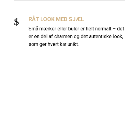
RÅT LOOK MED SJÆL
$
Små mærker eller buler er helt normalt – det
er en del af charmen og det autentiske look,
som gør hvert kar unikt.