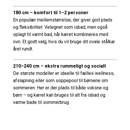
180 cm – komfort til 1–2 personer
En populær mellemstørrelse, der giver god plads
og fleksibilitet. Velegnet som isbad, men også
oplagt til varmt bad, når karret kombineres med
ovn. Et godt valg, hvis du vil bruge dit ovale stålkar
året rundt.
210–240 cm – ekstra rummeligt og socialt
De største modeller er ideelle til fælles wellness,
afslapning eller som soppepool til børnene om
sommeren. Her er der plads til både voksne og
børn – og karret kan bruges til alt fra isbad og
varme bade til sommerbrug.