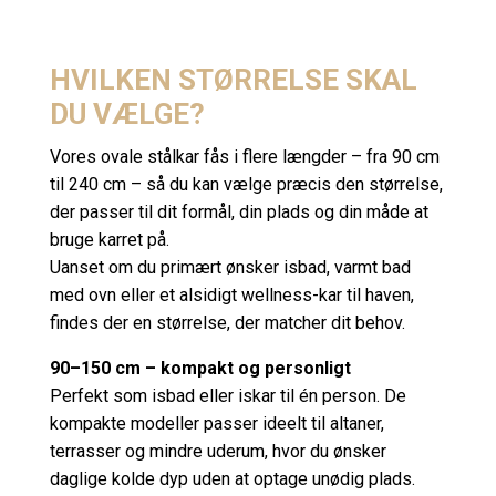
HVILKEN STØRRELSE SKAL
DU VÆLGE?
Vores ovale stålkar fås i flere længder – fra 90 cm
til 240 cm – så du kan vælge præcis den størrelse,
der passer til dit formål, din plads og din måde at
bruge karret på.
Uanset om du primært ønsker isbad, varmt bad
med ovn eller et alsidigt wellness-kar til haven,
findes der en størrelse, der matcher dit behov.
90–150 cm – kompakt og personligt
Perfekt som isbad eller iskar til én person. De
kompakte modeller passer ideelt til altaner,
terrasser og mindre uderum, hvor du ønsker
daglige kolde dyp uden at optage unødig plads.