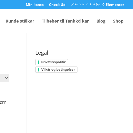
Min konto
Check Ud
0-Elementer
Runde stålkar
Tilbehør til Tankkd kar
Blog
Shop
Legal
Privatlivspolitik
Vilkår og betingelser
 cm