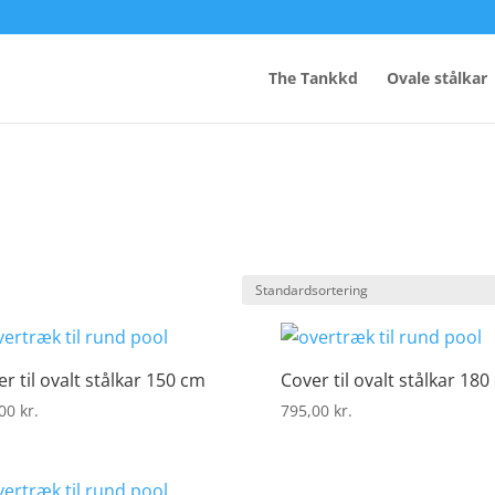
The Tankkd
Ovale stålkar
r til ovalt stålkar 150 cm
Cover til ovalt stålkar 180
,00
kr.
795,00
kr.