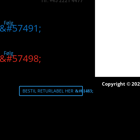
Tlf:
+45 2221 4477
Følg
Følg
Copyright © 202
BESTIL RETURLABEL HER