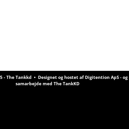
5 - The Tankkd • Designet og hostet af
Digitention ApS
- og 
samarbejde med
The TankKD