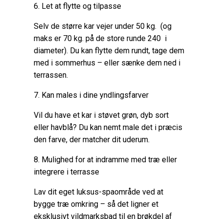
6. Let at flytte og tilpasse
Selv de større kar vejer under 50 kg. (og
maks er 70 kg. på de store runde 240 i
diameter). Du kan flytte dem rundt, tage dem
med i sommerhus – eller sænke dem ned i
terrassen.
7. Kan males i dine yndlingsfarver
Vil du have et kar i støvet grøn, dyb sort
eller havblå? Du kan nemt male det i præcis
den farve, der matcher dit uderum.
8. Mulighed for at indramme med træ eller
integrere i terrasse
Lav dit eget luksus-spaområde ved at
bygge træ omkring – så det ligner et
eksklusivt vildmarksbad til en brøkdel af