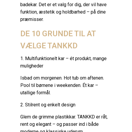
badekar. Det er et valg for dig, der vil have
funktion, æstetik og holdbarhed – på dine
præmisser.
DE 10 GRUNDE TIL AT
VÆLGE TANKKD
1. Multifunktionelt kar – ét produkt, mange
muligheder
Isbad om morgenen. Hot tub om aftenen.
Pool til børnene i weekenden. Ét kar –
utallige formål.
2. Stilrent og enkelt design
Glem de grimme plastikkar. TANKKD er råt,
rent og elegant – og passer ind i både
moderne og klassiske uderum.