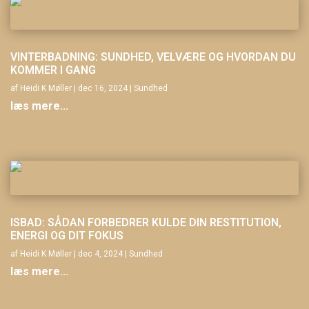
VINTERBADNING: SUNDHED, VELVÆRE OG HVORDAN DU
KOMMER I GANG
af
Heidi K Møller
|
dec 16, 2024
|
Sundhed
læs mere...
ISBAD: SÅDAN FORBEDRER KULDE DIN RESTITUTION,
ENERGI OG DIT FOKUS
af
Heidi K Møller
|
dec 4, 2024
|
Sundhed
læs mere...