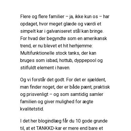
Flere og flere familier – ja, ikke kun os – har
opdaget, hvor meget glæde og værdi et
simpelt kar i galvaniseret stål kan bringe.
For hvad der begyndte som en amerikansk
trend, er nu blevet et hit herhjemme:
Multifunktionelle stock tanks, der kan
bruges som isbad, hottub, dyppepool og
stilfuldt element i haven.
Og vi forstår det godt. For det er sjældent,
man finder noget, der er både pænt, praktisk
og prisvenligt – og som samtidig samler
familien og giver mulighed for ægte
kvalitetstid.
I det her blogindlæg får du 10 gode grunde
til, at et TANKKD-kar er mere end bare et