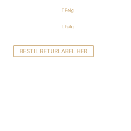
Følg
Følg
BESTIL RETURLABEL HER