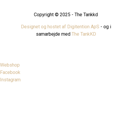
Copyright © 2025 - The Tankkd
Designet og hostet af Digitention ApS
- og i
samarbejde med
The TankKD
Webshop
Facebook
Instagram
Close
this
modu
BESTIL DIN
RETURLABEL