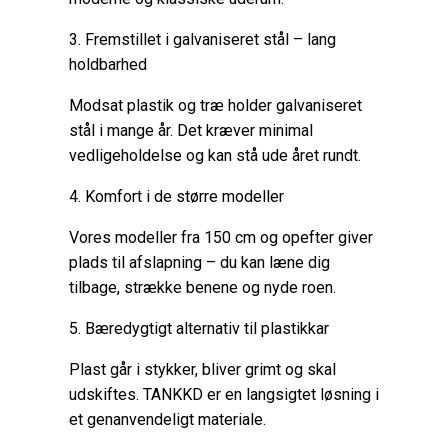
3. Fremstillet i galvaniseret stål – lang
holdbarhed
Modsat plastik og træ holder galvaniseret
stål i mange år. Det kræver minimal
vedligeholdelse og kan stå ude året rundt.
4. Komfort i de større modeller
Vores modeller fra 150 cm og opefter giver
plads til afslapning – du kan læne dig
tilbage, strække benene og nyde roen.
5. Bæredygtigt alternativ til plastikkar
Plast går i stykker, bliver grimt og skal
udskiftes. TANKKD er en langsigtet løsning i
et genanvendeligt materiale.