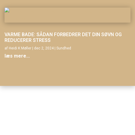
VARME BADE: SÅDAN FORBEDRER DET DIN SØVN OG
REDUCERER STRESS
af
Heidi K Møller
|
dec 2, 2024
|
Sundhed
læs mere...